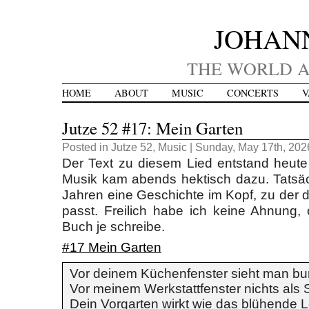
JOHAN
THE WORLD A
HOME
ABOUT
MUSIC
CONCERTS
V
Jutze 52 #17: Mein Garten
Posted in
Jutze 52
,
Music
| Sunday, May 17th, 202
Der Text zu diesem Lied entstand heute
Musik kam abends hektisch dazu. Tatsäch
Jahren eine Geschichte im Kopf, zu der d
passt. Freilich habe ich keine Ahnung,
Buch je schreibe.
#17 Mein Garten
Vor deinem Küchenfenster sieht man b
Vor meinem Werkstattfenster nichts als 
Dein Vorgarten wirkt wie das blühende 