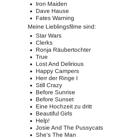
Iron Maiden
Dave Hause
Fates Warning
Meine Lieblingsfilme sind:
Star Wars
Clerks
Ronja Räubertochter
True
Lost And Delirious
Happy Campers
Herr der Ringe I
Still Crazy
Before Sunrise
Before Sunset
Eine Hochzeit zu dritt
Beautiful Girls
Help!
Josie And The Pussycats
She’s The Man