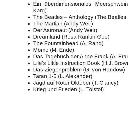
Ein überdimensionales Meerschwein 
Karg)
The Beatles – Anthology (The Beatles e
The Martian (Andy Weir)
Der Astronaut (Andy Weir)
Dreamland (Rosa Rankin-Gee)
The Fountainhead (A. Rand)
Momo (M. Ende)
Das Tagebuch der Anne Frank (A. Fra
Life’s Little Instruction Book (H.J. Brow
Das Ziegenproblem (G. von Randow)
Taran 1-5 (L. Alexander)
Jagd auf Roter Oktober (T. Clancy)
Krieg und Frieden (L. Tolstoi)