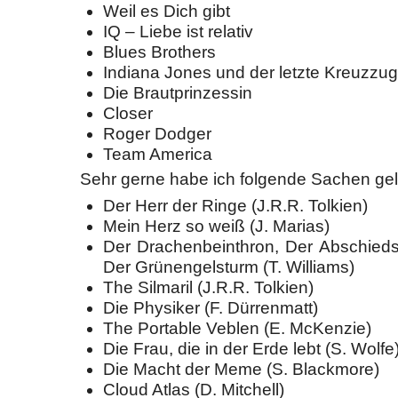
Weil es Dich gibt
IQ – Liebe ist relativ
Blues Brothers
Indiana Jones und der letzte Kreuzzug
Die Brautprinzessin
Closer
Roger Dodger
Team America
Sehr gerne habe ich folgende Sachen ge
Der Herr der Ringe (J.R.R. Tolkien)
Mein Herz so weiß (J. Marias)
Der Drachenbeinthron, Der Abschieds
Der Grünengelsturm (T. Williams)
The Silmaril (J.R.R. Tolkien)
Die Physiker (F. Dürrenmatt)
The Portable Veblen (E. McKenzie)
Die Frau, die in der Erde lebt (S. Wolfe
Die Macht der Meme (S. Blackmore)
Cloud Atlas (D. Mitchell)