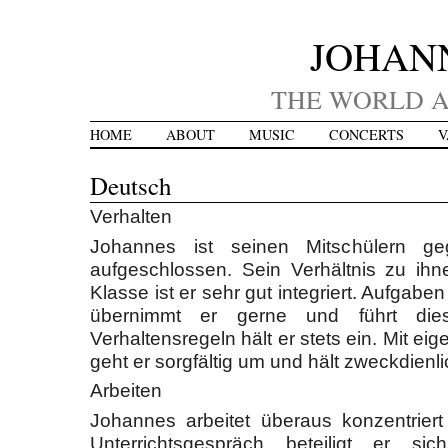
JOHAN
THE WORLD A
HOME
ABOUT
MUSIC
CONCERTS
V
Deutsch
Verhalten
Johannes ist seinen Mitschülern ge
aufgeschlossen. Sein Verhältnis zu ihnen
Klasse ist er sehr gut integriert. Aufgab
übernimmt er gerne und führt dies
Verhaltensregeln hält er stets ein. Mit 
geht er sorgfältig um und hält zweckdien
Arbeiten
Johannes arbeitet überaus konzentriert
Unterrichtsgespräch beteiligt er si