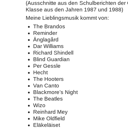
(Ausschnitte aus den Schulberichten der 
Klasse aus den Jahren 1987 und 1988)
Meine Lieblingsmusik kommt von:
The Brandos
Reminder
Änglagård
Dar Williams
Richard Shindell
Blind Guardian
Per Gessle
Hecht
The Hooters
Van Canto
Blackmore’s Night
The Beatles
Wizo
Reinhard Mey
Mike Oldfield
Eläkeläiset