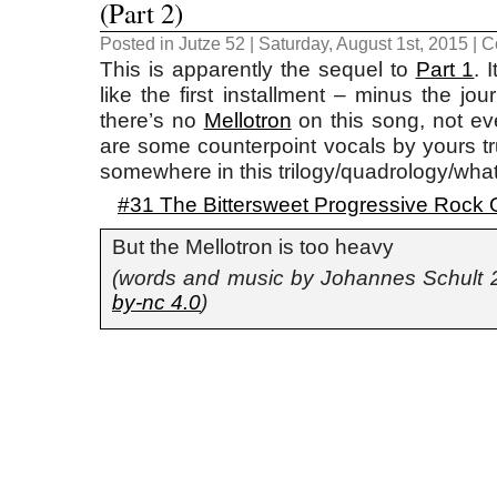
(Part 2)
Posted in
Jutze 52
| Saturday, August 1st, 2015 |
C
This is apparently the sequel to
Part 1
. 
like the first installment – minus the jou
there’s no
Mellotron
on this song, not e
are some counterpoint vocals by yours tru
somewhere in this trilogy/quadrology/wha
#31 The Bittersweet Progressive Rock O
But the Mellotron is too heavy
(words and music by Johannes Schult
by-nc 4.0
)