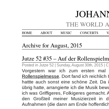
JOHAN
THE WORLD A
HOME
ABOUT
MUSIC
CONCERTS
V
Archive for August, 2015
Jutze 52 #35 – Auf der Rollenspiel
Posted in
Jutze 52
| Sunday, August 30th, 2015 |
C
Vorgestern war ich zum ersten mal
Rollenspielmesse
. Dort fand ich reichlich
hattte auch sonst eine schöne Zeit. Da 
übrig hatte, arrangierte ich die Musik bewu
ich was Griffigeres, Folkigeres gemacht.
den Großteil meiner Musizierzeit in d
Aufnahmen (die dann am Ende hoffentlich 