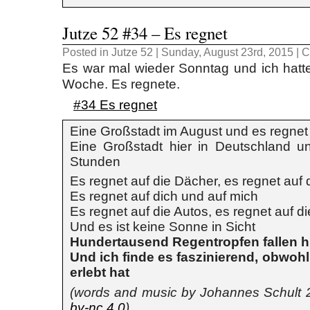
Jutze 52 #34 – Es regnet
Posted in
Jutze 52
| Sunday, August 23rd, 2015 |
C
Es war mal wieder Sonntag und ich hatte
Woche. Es regnete.
#34 Es regnet
Eine Großstadt im August und es regnet
Eine Großstadt hier in Deutschland u
Stunden
Es regnet auf die Dächer, es regnet auf 
Es regnet auf dich und auf mich
Es regnet auf die Autos, es regnet auf 
Und es ist keine Sonne in Sicht
Hundertausend Regentropfen fallen hi
Und ich finde es faszinierend, obwoh
erlebt hat
(words and music by Johannes Schult
by-nc 4.0
)