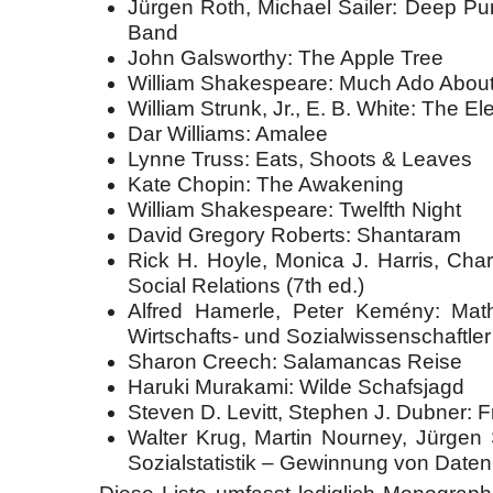
Jürgen Roth, Michael Sailer: Deep Pur
Band
John Galsworthy: The Apple Tree
William Shakespeare: Much Ado About
William Strunk, Jr., E. B. White: The El
Dar Williams: Amalee
Lynne Truss: Eats, Shoots & Leaves
Kate Chopin: The Awakening
William Shakespeare: Twelfth Night
David Gregory Roberts: Shantaram
Rick H. Hoyle, Monica J. Harris, Cha
Social Relations (7th ed.)
Alfred Hamerle, Peter Kemény: Math
Wirtschafts- und Sozialwissenschaftler (
Sharon Creech: Salamancas Reise
Haruki Murakami: Wilde Schafsjagd
Steven D. Levitt, Stephen J. Dubner:
Walter Krug, Martin Nourney, Jürgen 
Sozialstatistik – Gewinnung von Daten (