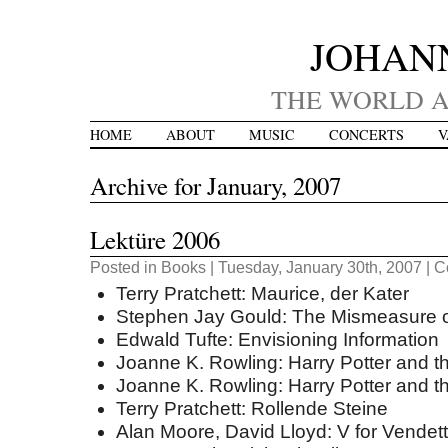
JOHAN
THE WORLD A
HOME
ABOUT
MUSIC
CONCERTS
V
Archive for January, 2007
Lektüre 2006
Posted in
Books
| Tuesday, January 30th, 2007 |
C
Terry Pratchett: Maurice, der Kater
Stephen Jay Gould: The Mismeasure o
Edwald Tufte: Envisioning Information
Joanne K. Rowling: Harry Potter and t
Joanne K. Rowling: Harry Potter and t
Terry Pratchett: Rollende Steine
Alan Moore, David Lloyd: V for Vendet