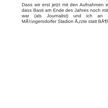
Dass wir erst jetzt mit den Aufnahmen w
dass Basti am Ende des Jahres noch mit
war (als Journalist) und ich an 
MÃ¼ngersdorfer Stadion Ã„rzte statt BÃ¶lle