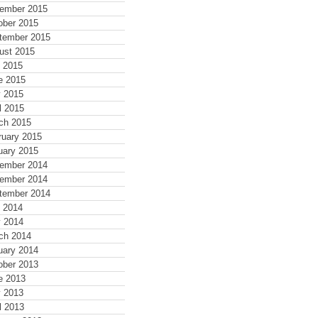
ember 2015
ober 2015
tember 2015
ust 2015
y 2015
e 2015
 2015
l 2015
ch 2015
ruary 2015
uary 2015
ember 2014
ember 2014
tember 2014
y 2014
 2014
ch 2014
uary 2014
ober 2013
e 2013
 2013
l 2013