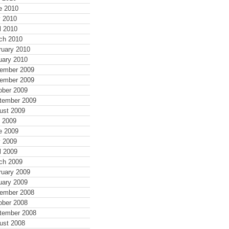
e 2010
 2010
l 2010
ch 2010
ruary 2010
uary 2010
ember 2009
ember 2009
ober 2009
tember 2009
ust 2009
y 2009
e 2009
 2009
l 2009
ch 2009
ruary 2009
uary 2009
ember 2008
ober 2008
tember 2008
ust 2008