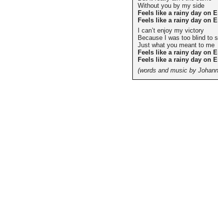
Without you by my side
Feels like a rainy day on 
Feels like a rainy day on 
I can’t enjoy my victory
Because I was too blind to 
Just what you meant to me
Feels like a rainy day on 
Feels like a rainy day on 
(words and music by Johann