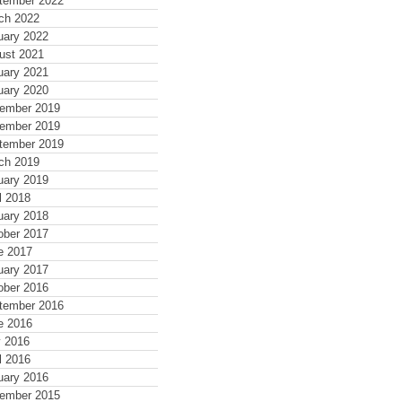
tember 2022
ch 2022
uary 2022
ust 2021
uary 2021
uary 2020
ember 2019
ember 2019
tember 2019
ch 2019
uary 2019
l 2018
uary 2018
ober 2017
e 2017
uary 2017
ober 2016
tember 2016
e 2016
 2016
l 2016
uary 2016
ember 2015