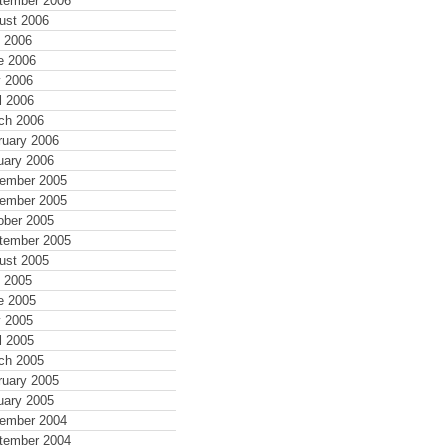
tember 2006
ust 2006
y 2006
e 2006
 2006
l 2006
ch 2006
ruary 2006
uary 2006
ember 2005
ember 2005
ober 2005
tember 2005
ust 2005
y 2005
e 2005
 2005
l 2005
ch 2005
ruary 2005
uary 2005
ember 2004
tember 2004