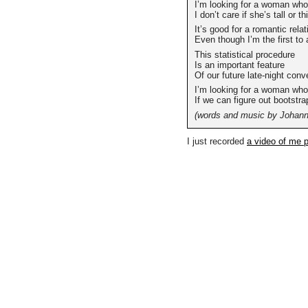
I’m looking for a woman who
I don’t care if she’s tall or th
It’s good for a romantic rel
Even though I’m the first t
This statistical procedure
Is an important feature
Of our future late-night conv
I’m looking for a woman who
If we can figure out bootstr
(words and music by Johann
I just recorded
a video of me p