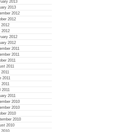
ruary 2013
uary 2013
ember 2012
ober 2012
y 2012
 2012
ruary 2012
uary 2012
ember 2011
ember 2011
ober 2011
ust 2011
y 2011
e 2011
 2011
l 2011
uary 2011
ember 2010
ember 2010
ober 2010
tember 2010
ust 2010
y 2010