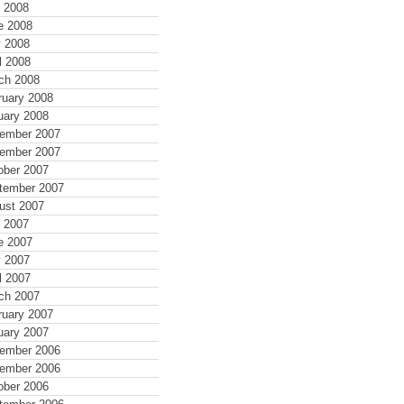
y 2008
e 2008
 2008
l 2008
ch 2008
ruary 2008
uary 2008
ember 2007
ember 2007
ober 2007
tember 2007
ust 2007
y 2007
e 2007
 2007
l 2007
ch 2007
ruary 2007
uary 2007
ember 2006
ember 2006
ober 2006